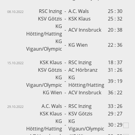
RSC Inzing
-
A.C. Wals
25 : 30
08.10.2022
KSV Götzis
-
KSK Klaus
25 : 32
KG
-
ACV Innsbruck
20 : 38
Hötting/Hatting
KG
-
KG Wien
22 : 36
Vigaun/Olympic
KSK Klaus
-
RSC Inzing
18 : 37
15.10.2022
KSV Götzis
-
AC Hörbranz
31 : 26
KG
KG
-
39 : 19
Vigaun/Olympic
Hötting/Hatting
KG Wien
-
ACV Innsbruck
36 : 22
A.C. Wals
-
RSC Inzing
33 : 26
29.10.2022
KSK Klaus
-
KSV Götzis
29 : 27
KG
KG
-
30 : 29
Hötting/Hatting
Vigaun/Olympic