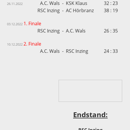
A.C. Wals
-
KSK Klaus
32 : 23
26.11.2022
RSC Inzing
-
AC Hörbranz
38 : 19
1. Finale
03.12.2022
RSC Inzing
-
A.C. Wals
26 : 35
2. Finale
10.12.2022
A.C. Wals
-
RSC Inzing
24 : 33
Endstand:
RSC Inzing