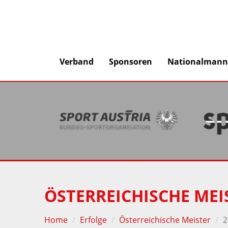
Verband
Sponsoren
Nationalmann
ÖSTERREICHISCHE MEI
Home
Erfolge
Österreichische Meister
2