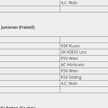
A.C. Wals
Junioren (Freistil)
KSK KLaus
SK VÖEST Linz
PSV Wien
AC Hörbranz
PSV Wien
KSV Söding
A.C. Wals
Kadetten (Gr-röm)