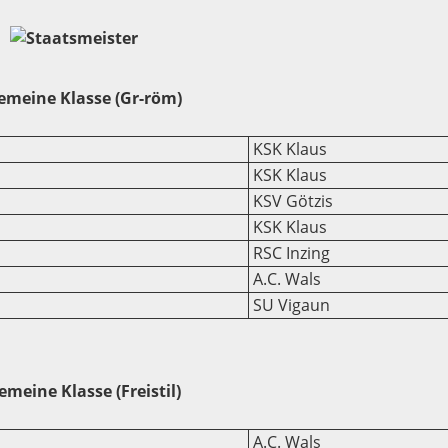
emeine Klasse (Gr-röm)
KSK Klaus
KSK Klaus
KSV Götzis
KSK Klaus
RSC Inzing
A.C. Wals
SU Vigaun
emeine Klasse (Freistil)
A.C. Wals