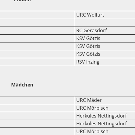
URC Wolfurt
RC Gerasdorf
KSV Götzis
KSV Götzis
KSV Götzis
RSV Inzing
Mädchen
URC Mäder
URC Mörbisch
Herkules Nettingsdorf
Herkules Nettingsdorf
URC Mörbisch