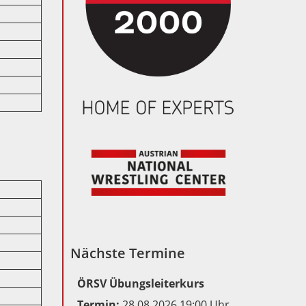
Nächste Termine
ÖRSV Übungsleiterkurs
Termin:
28.08.2026 19:00 Uhr