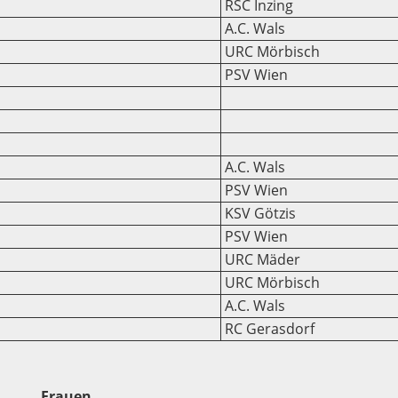
RSC Inzing
A.C. Wals
URC Mörbisch
PSV Wien
A.C. Wals
PSV Wien
KSV Götzis
PSV Wien
URC Mäder
URC Mörbisch
A.C. Wals
RC Gerasdorf
Frauen