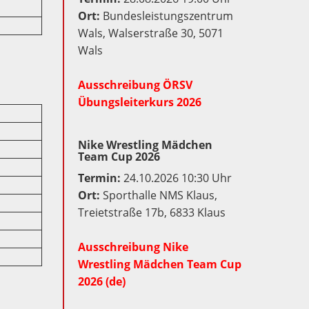
Ort:
Bundesleistungszentrum
Wals, Walserstraße 30, 5071
Wals
Ausschreibung ÖRSV
Übungsleiterkurs 2026
Nike Wrestling Mädchen
Team Cup 2026
Termin:
24.10.2026 10:30 Uhr
Ort:
Sporthalle NMS Klaus,
Treietstraße 17b, 6833 Klaus
Ausschreibung Nike
Wrestling Mädchen Team Cup
2026 (de)