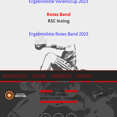
Ergebnisliste Vereinscup 2023
Rotes Band
RSC Inzing
Ergebnisliste Rotes Band 2023
DATENSCHUTZ
SITEMAP
IMPRESSUM
KONTAKT