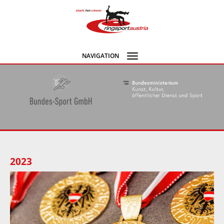
NAVIGATION
Navigation
umschalten
2023