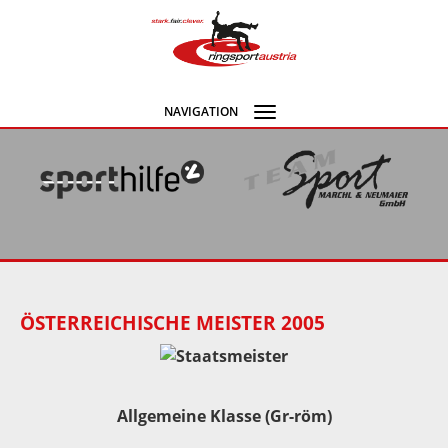
NAVIGATION
Navigation
umschalten
ÖSTERREICHISCHE MEISTER 2005
Allgemeine Klasse (Gr-röm)