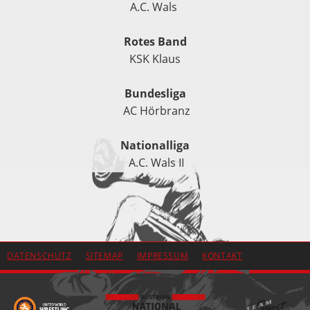
A.C. Wals
Rotes Band
KSK Klaus
Bundesliga
AC Hörbranz
Nationalliga
A.C. Wals II
DATENSCHUTZ
SITEMAP
IMPRESSUM
KONTAKT