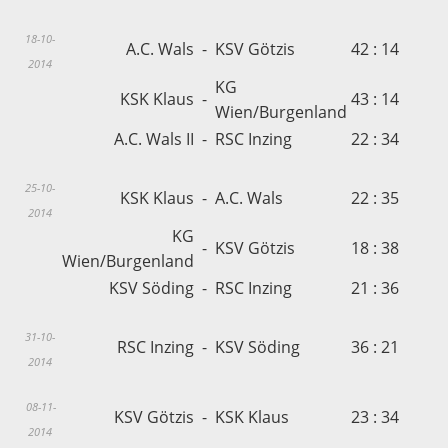
18-10-
A.C. Wals
-
KSV Götzis
42 : 14
2014
KG
KSK Klaus
-
43 : 14
Wien/Burgenland
A.C. Wals II
-
RSC Inzing
22 : 34
25-10-
KSK Klaus
-
A.C. Wals
22 : 35
2014
KG
-
KSV Götzis
18 : 38
Wien/Burgenland
KSV Söding
-
RSC Inzing
21 : 36
31-10-
RSC Inzing
-
KSV Söding
36 : 21
2014
08-11-
KSV Götzis
-
KSK Klaus
23 : 34
2014